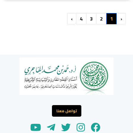
›
4
3
2
1
‹
تواصل معنا