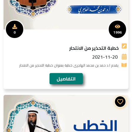
0
1996
خطبة التحذير من الانتحار
2021-11-20
يقدم ا.د حمد بن محمد الهاجرى خطبة بعنوان خطبة التحذير من الانتحار
التفاصيل