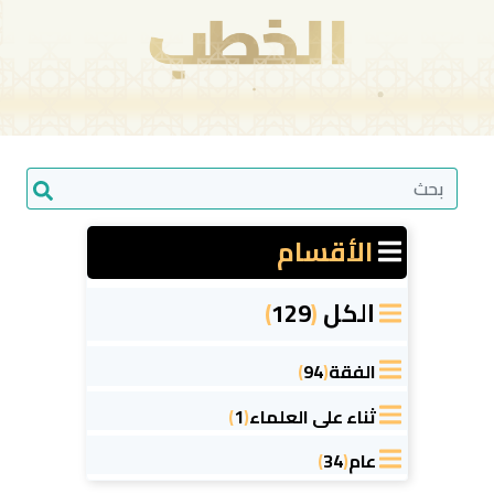
الأقسام
الكل
(
129
)
الفقة
(
94
)
ثناء على العلماء
(
1
)
عام
(
34
)