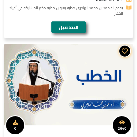
يقدم ا.د حمد بن محمد الهاجرى خطبة بعنوان خطبة حكم المشاركة في أعياد
الكفار
التفاصيل
0
2640