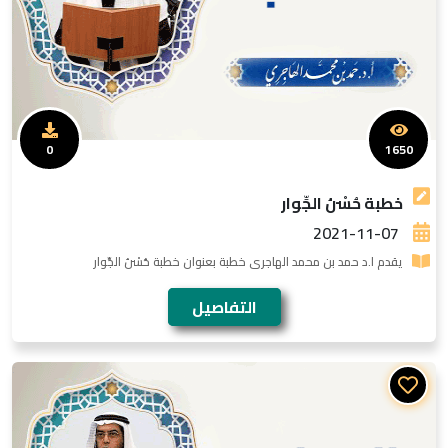
0
1650
خطبة حُسْنُ الجِّوار
2021-11-07
يقدم ا.د حمد بن محمد الهاجرى خطبة بعنوان خطبة حُسْنُ الجِّوار
التفاصيل