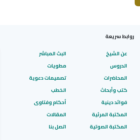
روابط سريعة
عن الشيخ
البث المباشر
الدروس
مطويات
المحاضرات
تصميمات دعوية
كتب وأبحاث
الخطب
فوائد دينية
أحكام وفتاوى
المكتبة المرئية
المقالات
المكتبة الصوتية
اتصل بنا