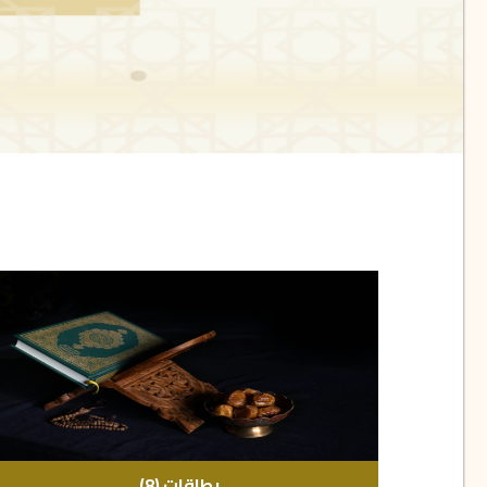
بطاقات
(8)