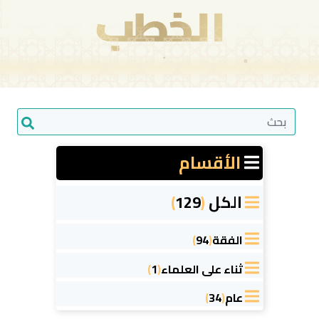
الأقسام
الكل
(
129
)
الفقة
(
94
)
ثناء على العلماء
(
1
)
عام
(
34
)