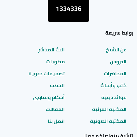
1334336
روابط سريعة
عن الشيخ
البث المباشر
الدروس
مطويات
المحاضرات
تصميمات دعوية
كتب وأبحاث
الخطب
فوائد دينية
أحكام وفتاوى
المكتبة المرئية
المقالات
المكتبة الصوتية
اتصل بنا
نتشرف بتواصلكم معنا