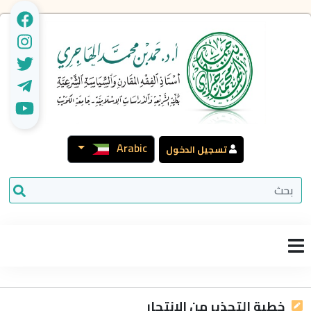
Arabic
تسجيل الدخول
خطبة التحذير من الانتحار