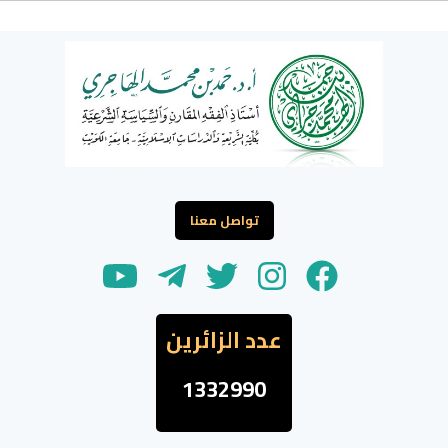
تواصل معنا
عدد الزائرين
1332990