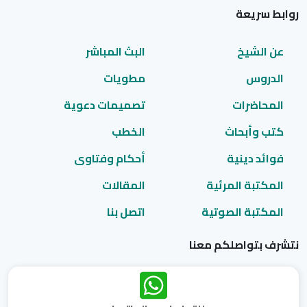
روابط سريعة
عن الشيخ
البث المباشر
الدروس
مطويات
المحاضرات
تصميمات دعوية
كتب وأبحاث
الخطب
فوائد دينية
أحكام وفتاوى
المكتبة المرئية
المقالات
المكتبة الصوتية
اتصل بنا
نتشرف بتواصلكم معنا