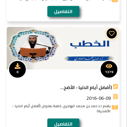
التفاصيل
0
1379
(أفضل أيام الدنيا - الأضح...
2016-06-09
يقدم ا.د حمد بن محمد الهاجرى خطبة بعنوان (أفضل أيام الدنيا -
الأضحية)
التفاصيل