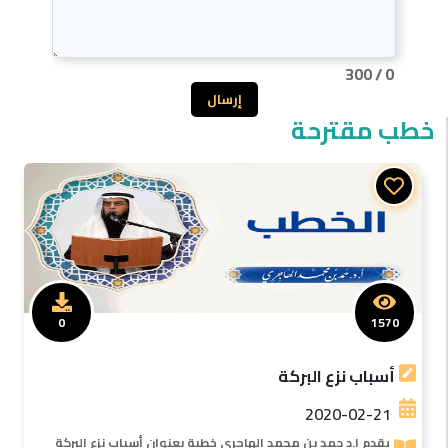
300
/
0
إرسال
خطب مقترحة
0
1570
أسباب نزع البركة
2020-02-21
يقدم ا.د حمد بن محمد الهاجرى خطبة بعنوان أسباب نزع البركة