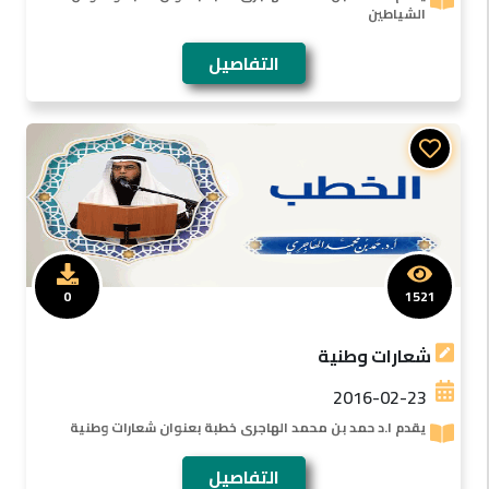
الشياطين
التفاصيل
0
1521
شعارات وطنية
2016-02-23
يقدم ا.د حمد بن محمد الهاجرى خطبة بعنوان شعارات وطنية
التفاصيل