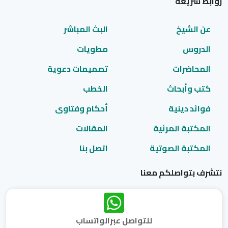
روابط سريعة
عن الشيخ
البث المباشر
الدروس
مطويات
المحاضرات
تصميمات دعوية
كتب وأبحاث
الخطب
فوائد دينية
أحكام وفتاوى
المكتبة المرئية
المقالات
المكتبة الصوتية
اتصل بنا
نتشرف بتواصلكم معنا
للتواصل عبرالواتساب