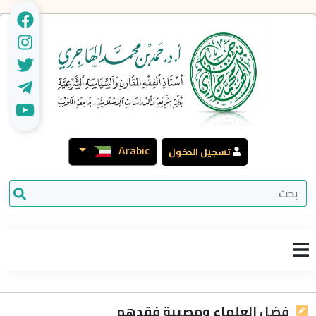
Arabic
تسجيل الدخول
فضل العلماء ومصيبة فقدهم