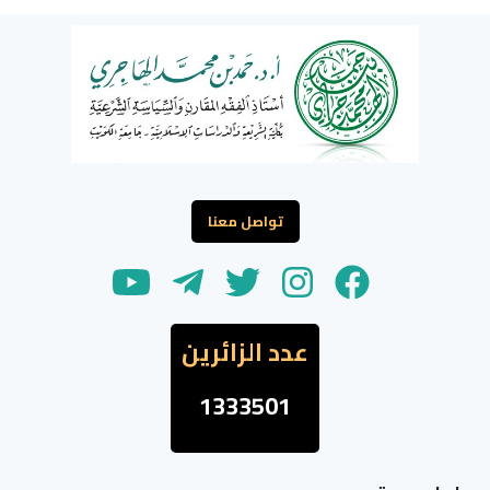
تواصل معنا
عدد الزائرين
1333501