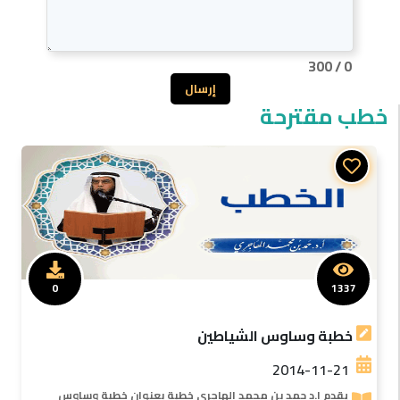
300
/
0
إرسال
خطب مقترحة
0
1337
خطبة وساوس الشياطين
2014-11-21
يقدم ا.د حمد بن محمد الهاجرى خطبة بعنوان خطبة وساوس