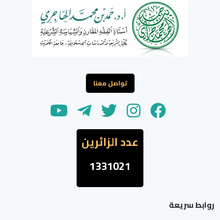
تواصل معنا
عدد الزائرين
1331021
روابط سريعة