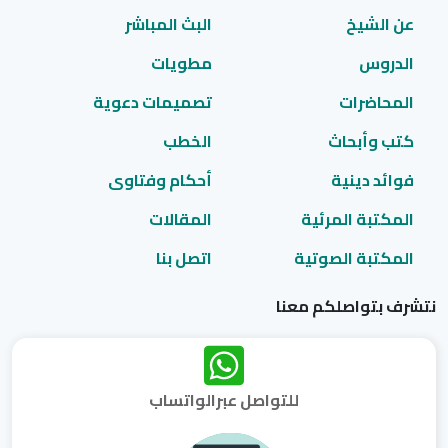
عن الشيخ
البث المباشر
الدروس
مطويات
المحاضرات
تصميمات دعوية
كتب وأبحاث
الخطب
فوائد دينية
أحكام وفتاوى
المكتبة المرئية
المقالات
المكتبة الصوتية
اتصل بنا
نتشرف بتواصلكم معنا
للتواصل عبرالواتساب