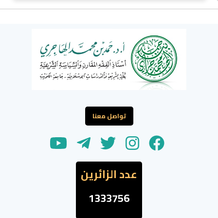
تواصل معنا
عدد الزائرين
1333756