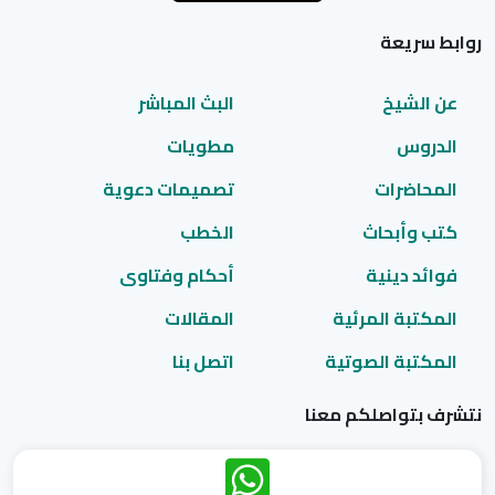
روابط سريعة
عن الشيخ
البث المباشر
الدروس
مطويات
المحاضرات
تصميمات دعوية
كتب وأبحاث
الخطب
فوائد دينية
أحكام وفتاوى
المكتبة المرئية
المقالات
المكتبة الصوتية
اتصل بنا
نتشرف بتواصلكم معنا