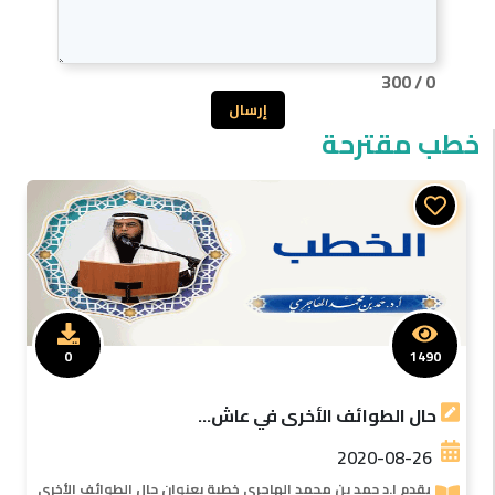
300
/
0
إرسال
خطب مقترحة
0
1490
حال الطوائف الأخرى في عاش...
2020-08-26
يقدم ا.د حمد بن محمد الهاجرى خطبة بعنوان حال الطوائف الأخرى