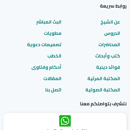
روابط سريعة
عن الشيخ
البث المباشر
الدروس
مطويات
المحاضرات
تصميمات دعوية
كتب وأبحاث
الخطب
فوائد دينية
أحكام وفتاوى
المكتبة المرئية
المقالات
المكتبة الصوتية
اتصل بنا
نتشرف بتواصلكم معنا