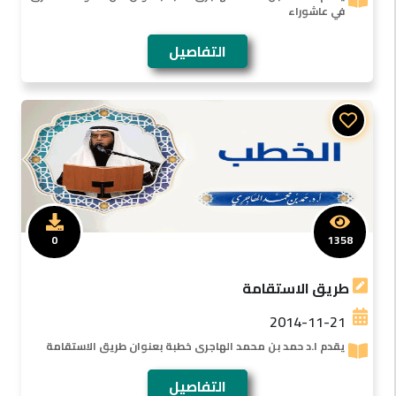
في عاشوراء
التفاصيل
0
1358
طريق الاستقامة
2014-11-21
يقدم ا.د حمد بن محمد الهاجرى خطبة بعنوان طريق الاستقامة
التفاصيل