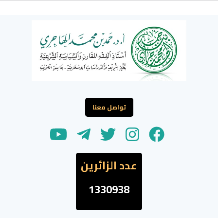
تواصل معنا
عدد الزائرين
1330938