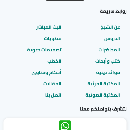
روابط سريعة
عن الشيخ
البث المباشر
الدروس
مطويات
المحاضرات
تصميمات دعوية
كتب وأبحاث
الخطب
فوائد دينية
أحكام وفتاوى
المكتبة المرئية
المقالات
المكتبة الصوتية
اتصل بنا
نتشرف بتواصلكم معنا