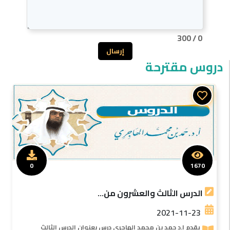
300
/
0
إرسال
دروس مقترحة
0
1670
الدرس الثالث والعشرون من...
2021-11-23
يقدم ا.د حمد بن محمد الهاجرى درس بعنوان الدرس الثالث