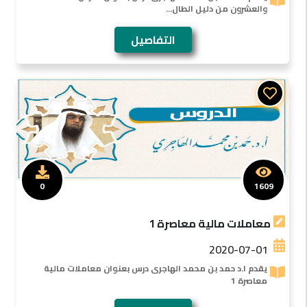
والعشرون من دليل الطال...
التفاصيل
0
1609
معاملات مالية معاصرة 1
2020-07-01
يقدم ا.د حمد بن محمد الهاجرى درس بعنوان معاملات مالية
معاصرة 1