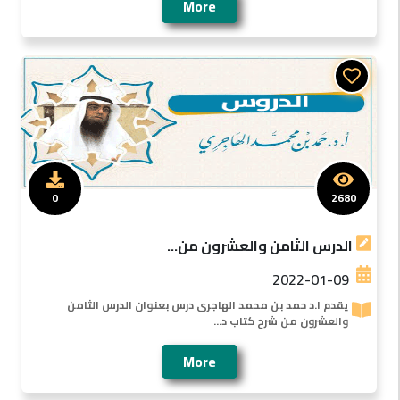
More
0
2680
الدرس الثامن والعشرون من...
2022-01-09
يقدم ا.د حمد بن محمد الهاجرى درس بعنوان الدرس الثامن
والعشرون من شرح كتاب د...
More