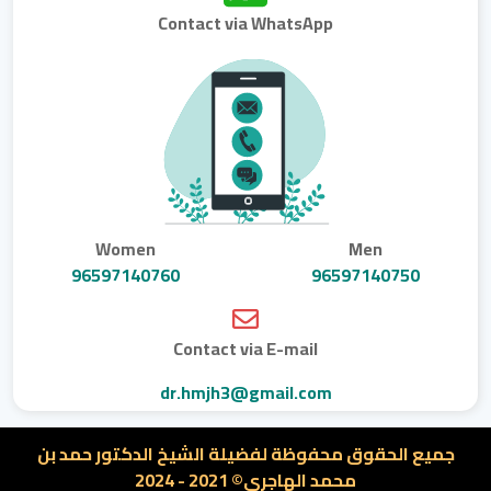
Contact via WhatsApp
Women
Men
96597140760
96597140750
Contact via E-mail
dr.hmjh3@gmail.com
جميع الحقوق محفوظة لفضيلة الشيخ الدكتور حمد بن
محمد الهاجرى© 2021 - 2024