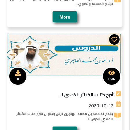
ترشح المسلم وتصوي...
More
0
1587
شرح كتاب الكبائر للذهبي ا...
2020-10-12
يقدم ا.د حمد بن محمد الهاجرى درس بعنوان شرح كتاب الكبائر
للذهبي الدرس 1