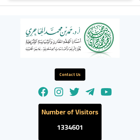
Contact Us
Number of Visitors
1334601