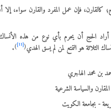
 كالقارن، فإن عمل المفرد والقارن سواء، إلا أن
أراد الحج أن يحرم بأي نوع من هذه الأنساك ا
[11]
)
(
اك الثلاثة هو التمتع لمن لم يسق الهدي
.
مد بن محمد الهاجري
المقارن والسياسة الشرعية
ريعة - بجامعة الكويت