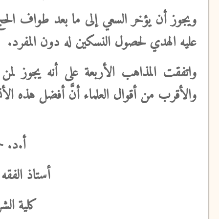
ويجوز أن يؤخر السعي إلى ما بعد طواف الحج؛
عليه الهدي لحصول النسكين له دون المفرد.
واتفقت المذاهب الأربعة
على أنه يجوز لمن 
والأقرب
من أقوال العلماء أنَّ أفضل هذه الأنس
أ.د. ح
أستاذ الفقه 
كلية الش