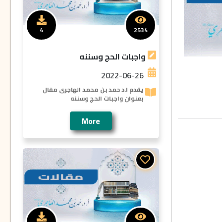
4
2534
واجبات الحج وسننه
2022-06-26
يقدم ا.د حمد بن محمد الهاجرى مقال
بعنوان واجبات الحج وسننه
More