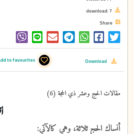
download:
7
Share
add to favourites
Download
مقالات الحج وعشر ذي الحجة (6)
أن
أنساك الحج ثلاثة،
وهي كالآتي: