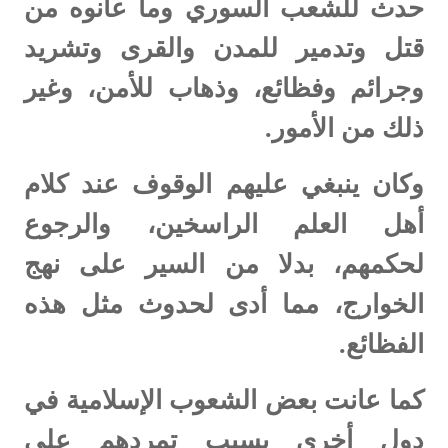
حدث للشعب السوري وما عانوه من
قتل وتدمير للمدن والقرى وتشريد
وجرائم وفظائع، وذهاب للأمن، وغير
ذلك من الأمور.
وكان ينبغي عليهم الوقوف عند كلام
أهل العلم الراسخين، والرجوع
لحكمهم، بدلا من السير على نهج
الخوارج، مما أدى لحدوث مثل هذه
الفظائع.
كما عانت بعض الشعوب الإسلامية في
دول أخرى بسبب تمردهم على