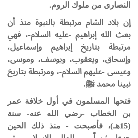
النصارى من ملوك الروم.
إن بلاد الشام مرتبطة بالنبوة منذ أن
بعث الله إبراهيم -عليه السلام-، فهي
مرتبطة بتاريخ إبراهيم وإسماعيل،
وإسحاق، ويعقوب، ويوسف، وموسى،
وعيسى -عليهم السلام-، ومرتبطة بتاريخ
نبينا محمد ﷺ.
‌فتحها المسلمون في أول خلافة عمر
بن الخطاب -رضي الله عنه- سنة
(15هـ)، فأصبحت - منذ ذلك الحين