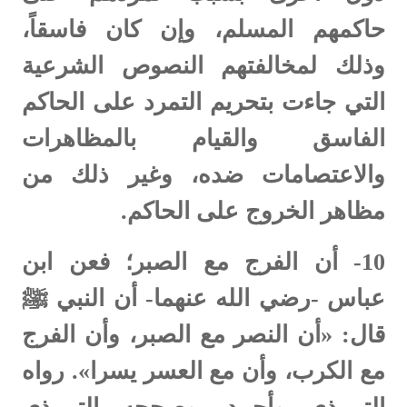
حاكمهم المسلم، وإن كان فاسقاً،
وذلك لمخالفتهم النصوص الشرعية
التي جاءت بتحريم التمرد على الحاكم
الفاسق والقيام بالمظاهرات
والاعتصامات ضده، وغير ذلك من
مظاهر الخروج على الحاكم.
10-
أن الفرج مع الصبر؛ فعن ابن
عباس -رضي الله عنهما- أن النبي ﷺ
قال: «أن النصر مع الصبر، وأن الفرج
مع الكرب، وأن مع العسر يسرا». رواه