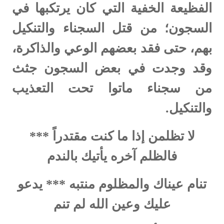
الفظيعة الخفية التي كان يرتكبها في
السجون؛ من قتل السجناء والتنكيل
بهم، حتى فقد بعضهم الوعي والذاكرة،
وقد وجدت في بعض السجون جثث
من سجناء ماتوا تحت التعذيب
والتنكيل.
لا تظلمن إذا ما كنت مقتدراً ***
فالظلم آخره يأتيك بالندم
تنام عيناك والمظلوم منتبه *** يدعو
عليك وعين الله لم تنم