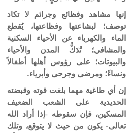
إنها مشاهد وفظائع وجرائم لا تكاد
توصف؛ لبشاعتها وفظاعتها، يُقطع
الماء والكهرباء عن الأحياء السكنية
والمشافي؛ تُدَكُّ المدن والأحياء
والبيوتات؛ على رؤوس أهلها أطفالاً
ونساءً؛ ومرضى وجرحى وأبرياء.
إن أي طاغية مهما بلغت قوته وقبضته
الحديدية على الشعب الضعيف
المسكين، فإن سقوطه -إذا أراد الله
تعالى- يكون من حيث لا يتوقع، وتلك