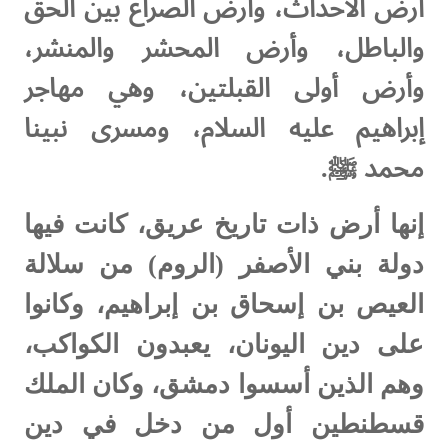
أرض الأحداث، وأرض الصراع بين الحق
والباطل، وأرض المحشر والمنشر،
وأرض أولى القبلتين، وهي مهاجر
إبراهيم عليه السلام، ومسرى نبينا
محمد ﷺ.
إنها أرض ذات تاريخ عريق، كانت فيها
دولة بني الأصفر (الروم) من سلالة
العيص بن إسحاق بن إبراهيم، وكانوا
على دين اليونان، يعبدون الكواكب،
وهم الذين أسسوا دمشق، وكان الملك
قسطنطين أول من دخل في دين