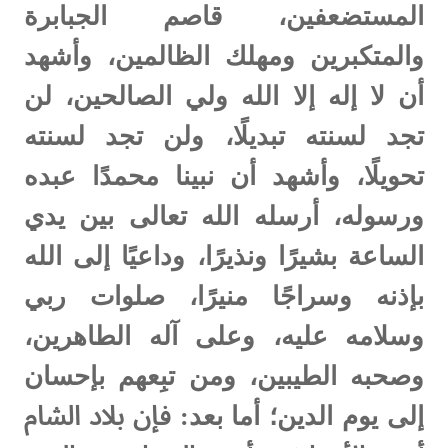
المستضعفين، قاصم الجبابرة
والمتكبرين ومهلك الظالمين، وأشهد
أن لا إله إلا الله ولي الصالحين، لن
تجد لسنته تبديلًا، ولن تجد لسنته
تحويلًا، وأشهد أن نبينا محمدًا عبده
ورسوله، أرسله الله تعالى بين يدي
الساعة بشيرًا ونذيرًا، وداعيًا إلى الله
بإذنه وسراجًا منيرًا، صلوات ربي
وسلامه عليه، وعلى آله الطاهرين،
وصحبه الطيبين، ومن تبِعهم بإحسان
إلى يوم الدين؛
أما بعد:
فإن بلاد الشام