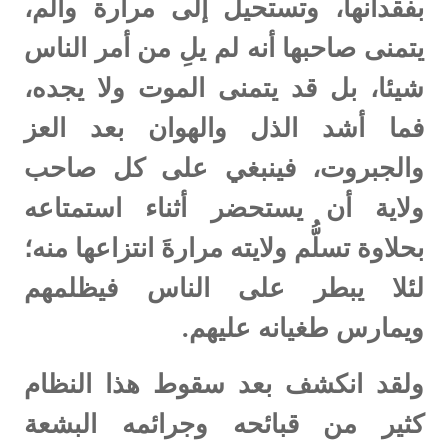
بفقدانها، وتستحيل إلى مرارة وألم،
يتمنى صاحبها أنه لم يلِ من أمر الناس
شيئا، بل قد يتمنى الموت ولا يجده،
فما أشد الذل والهوان بعد العز
والجبروت، فينبغي على كل صاحب
ولاية أن يستحضر أثناء استمتاعه
بحلاوة تسلُّم ولايته مرارةَ انتزاعها منه؛
لئلا يبطر على الناس فيظلمهم
ويمارس طغيانه عليهم.
ولقد انكشف بعد سقوط هذا النظام
كثير من قبائحه وجرائمه البشعة