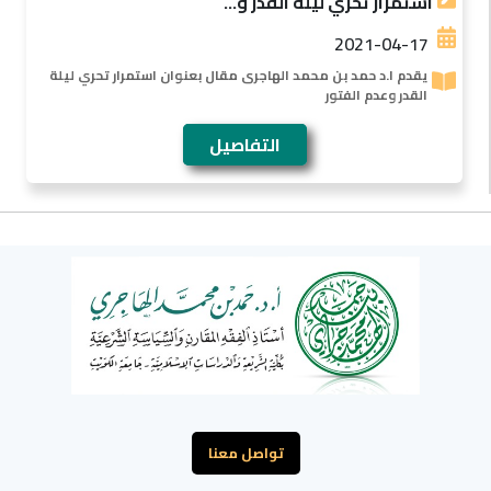
استمرار تحري ليلة القدر و...
2021-04-17
يقدم ا.د حمد بن محمد الهاجرى مقال بعنوان استمرار تحري ليلة
القدر وعدم الفتور
التفاصيل
تواصل معنا