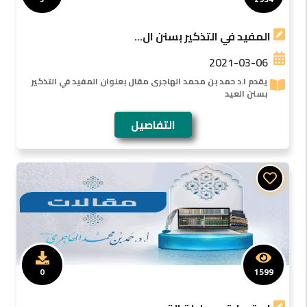
المفيد في التذكير بسنن ال...
2021-03-06
يقدم ا.د حمد بن محمد الهاجرى مقال بعنوان المفيد في التذكير
بسنن العيد
التفاصيل
0
1599