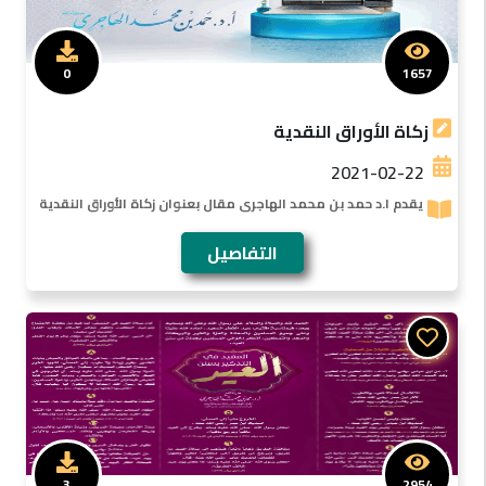
0
1657
زكاة الأوراق النقدية
2021-02-22
يقدم ا.د حمد بن محمد الهاجرى مقال بعنوان زكاة الأوراق النقدية
التفاصيل
3
2954