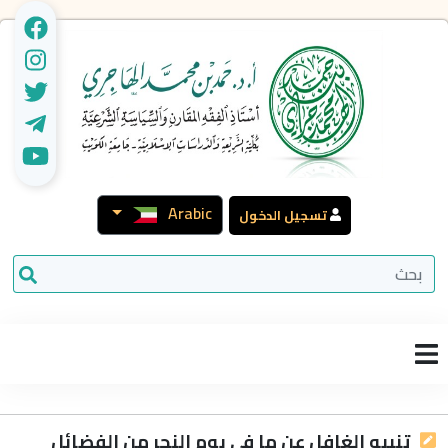
Arabic
تسجيل الدخول
تنبيه الغافل عن ما في يوم النحر من الفضائل