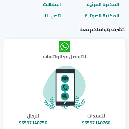
المكتبة المرئية
المقالات
المكتبة الصوتية
اتصل بنا
نتشرف بتواصلكم معنا
للتواصل عبرالواتساب
للسيدات
للرجال
96597140750
96597140760