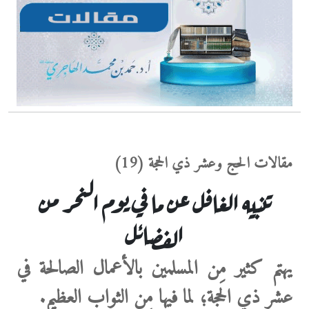
مقالات الحج وعشر ذي الحجة (19)
تنبيه الغافل عن ما في يوم النحر من
الفضائل
يهتم كثير مِن المسلمين بالأعمال الصالحة
في
عشر ذي الحجة؛ لما فيها مِن الثواب العظيم.