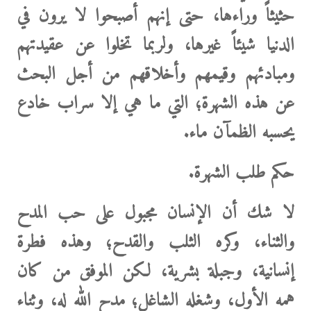
حثيثاً وراءها، حتى إنهم أصبحوا لا يرون في
الدنيا شيئاً غيرها، ولربما تخلوا عن عقيدتهم
ومبادئهم وقيمهم وأخلاقهم من أجل البحث
عن هذه الشهرة؛ التي ما هي إلا سراب خادع
يحسبه الظمآن ماء.
حكم طلب الشهرة.
لا شك أن الإنسان مجبول على حب المدح
والثناء، وكره الثلب والقدح؛ وهذه فطرة
إنسانية، وجبلة بشرية، لكن الموفق من كان
همه الأول، وشغله الشاغل؛ مدح الله له، وثناء