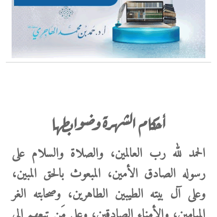
أحكام الشهرة وضوابطها
الحمد لله رب العالمين، والصلاة والسلام على
رسوله الصادق الأمين، المبعوث بالحق المبين،
وعلى آل بيته الطيبين الطاهرين، وصحابته الغر
الميامين، والأمناء الصادقين، وعلى مَن تبعهم إلى