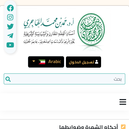
Arabic
تسجيل الدخول
أحكام الشهرة وضوابطها