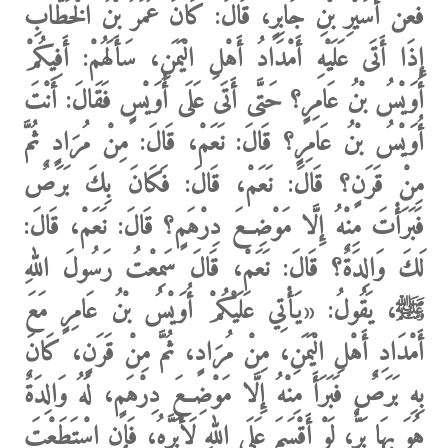
فعن أُسَيْرِ بْنِ جَابِرٍ، قَالَ: كَانَ عُمَرُ بْنُ الْخَطَّابِ
إِذَا أَتَى عَلَيْهِ أَمْدَادُ أَهْلِ الْيَمَنِ، سَأَلَهُمْ: أَفِيكُمْ
أُوَيْسُ بْنُ عَامِرٍ؟ حَتَّى أَتَى عَلَى أُوَيْسٍ فَقَالَ: أَنْتَ
أُوَيْسُ بْنُ عَامِرٍ؟ قَالَ: نَعَمْ، قَالَ: مِنْ مُرَادٍ ثُمَّ
مِنْ قَرَنٍ؟ قَالَ: نَعَمْ، قَالَ: فَكَانَ بِكَ بَرَصٌ
فَبَرَأْتَ مِنْهُ إِلَّا مَوْضِعَ دِرْهَمٍ؟ قَالَ: نَعَمْ، قَالَ:
لَكَ وَالِدَةٌ؟ قَالَ: نَعَمْ، قَالَ سَمِعْتُ رَسُولَ اللهِ
ﷺ، يَقُولُ
: «يَأْتِي عَلَيْكُمْ أُوَيْسُ بْنُ عَامِرٍ مَعَ
أَمْدَادِ أَهْلِ الْيَمَنِ، مِنْ مُرَادٍ، ثُمَّ مِنْ قَرَنٍ، كَانَ
بِهِ بَرَصٌ فَبَرَأَ مِنْهُ إِلَّا مَوْضِعَ دِرْهَمٍ، لَهُ وَالِدَةٌ
هُوَ بِهَا بَرٌّ، لَوْ أَقْسَمَ عَلَى اللهِ لَأَبَرَّهُ، فَإِنِ اسْتَطَعْتَ