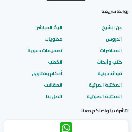
روابط سريعة
عن الشيخ
البث المباشر
الدروس
مطويات
المحاضرات
تصميمات دعوية
كتب وأبحاث
الخطب
فوائد دينية
أحكام وفتاوى
المكتبة المرئية
المقالات
المكتبة الصوتية
اتصل بنا
نتشرف بتواصلكم معنا