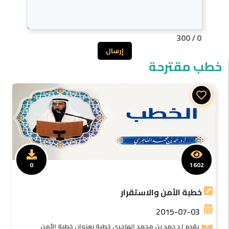
300
/
0
إرسال
خطب مقترحة
0
1602
خطبة الأمن والاستقرار
2015-07-03
يقدم ا.د حمد بن محمد الهاجرى خطبة بعنوان خطبة الأمن