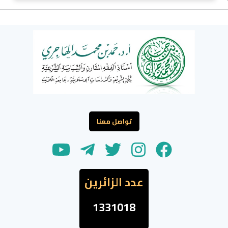
تواصل معنا
عدد الزائرين
1331018