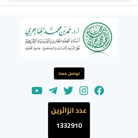
تواصل معنا
عدد الزائرين
1332910