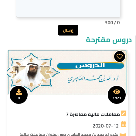
300
/
0
إرسال
دروس مقترحة
0
1923
معاملات مالية معاصرة 7
2020-07-12
يقدم ا.د حمد بن محمد الهاجرى درس بعنوان معاملات مالية