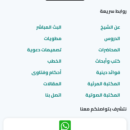
روابط سريعة
عن الشيخ
البث المباشر
الدروس
مطويات
المحاضرات
تصميمات دعوية
كتب وأبحاث
الخطب
فوائد دينية
أحكام وفتاوى
المكتبة المرئية
المقالات
المكتبة الصوتية
اتصل بنا
نتشرف بتواصلكم معنا